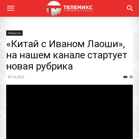
Новости
«Китай с Иваном Лаоши»,
на нашем канале стартует
новая рубрика
30.10.2023
30