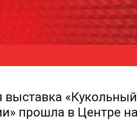
 выставка «Кукольный 
ии» прошла в Центре н