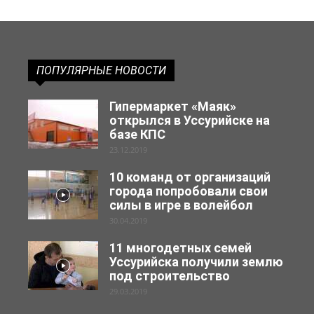
ПОПУЛЯРНЫЕ НОВОСТИ
Гипермаркет «Маяк»
открылся в Уссурийске на
базе КПС
23.12.2019
10 команд от организаций
города попробовали свои
силы в игре в волейбол
30.04.2019
11 многодетных семей
Уссурийска получили землю
под строительство
29.03.2019