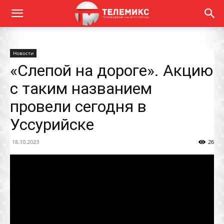
Новости
«Слепой на дороге». Акцию
с таким названием
провели сегодня в
Уссурийске
18.10.2023
26