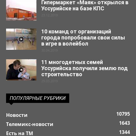
Гипермаркет «Маяк» открылся в
Уссурийске на базе КПС
23.12.2019
10 команд от организаций
города попробовали свои силы
в игре в волейбол
30.04.2019
11 многодетных семей
Уссурийска получили землю под
строительство
29.03.2019
ПОПУЛЯРНЫЕ РУБРИКИ
10795
Новости
1643
Телемикс-новости
1344
Есть на ТМ