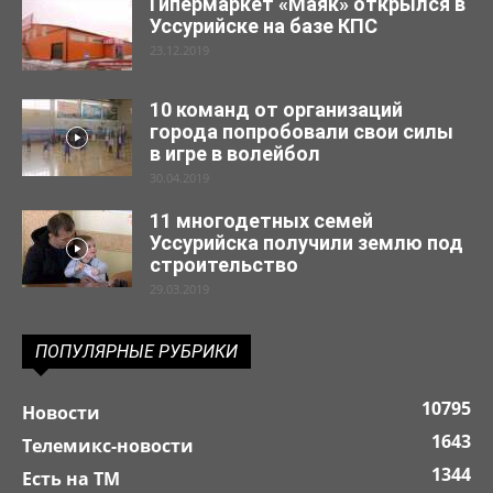
Гипермаркет «Маяк» открылся в
Уссурийске на базе КПС
23.12.2019
10 команд от организаций
города попробовали свои силы
в игре в волейбол
30.04.2019
11 многодетных семей
Уссурийска получили землю под
строительство
29.03.2019
ПОПУЛЯРНЫЕ РУБРИКИ
10795
Новости
1643
Телемикс-новости
1344
Есть на ТМ