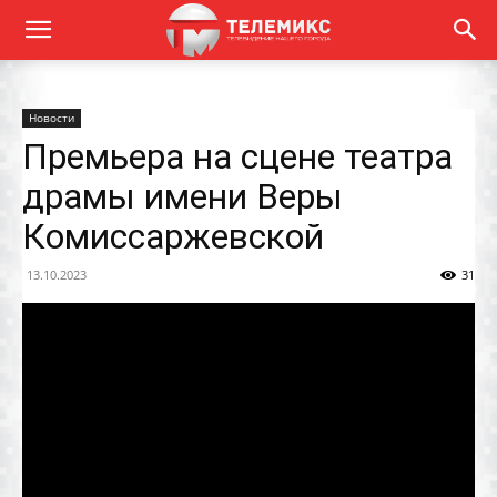
Новости
Премьера на сцене театра
драмы имени Веры
Комиссаржевской
13.10.2023
31