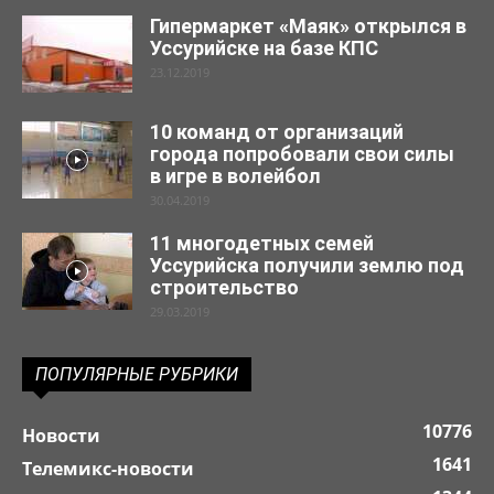
Гипермаркет «Маяк» открылся в
Уссурийске на базе КПС
23.12.2019
10 команд от организаций
города попробовали свои силы
в игре в волейбол
30.04.2019
11 многодетных семей
Уссурийска получили землю под
строительство
29.03.2019
ПОПУЛЯРНЫЕ РУБРИКИ
10776
Новости
1641
Телемикс-новости