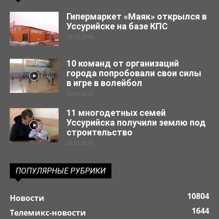
Гипермаркет «Маяк» открылся в
Уссурийске на базе КПС
23.12.2019
10 команд от организаций
города попробовали свои силы
в игре в волейбол
30.04.2019
11 многодетных семей
Уссурийска получили землю под
строительство
29.03.2019
ПОПУЛЯРНЫЕ РУБРИКИ
10804
Новости
1644
Телемикс-новости