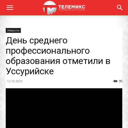
Новости
День среднего
профессионального
образования отметили в
Уссурийске
12.10.2023
35