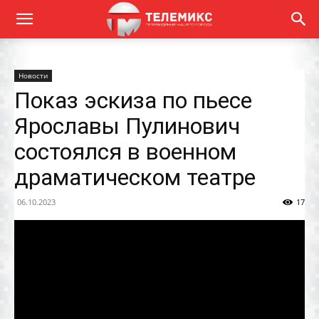
Новости
Показ эскиза по пьесе
Ярославы Пулинович
состоялся в военном
драматическом театре
06.10.2023
17