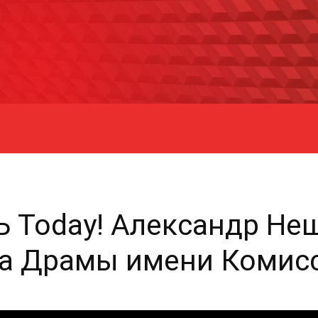
ТЬ Today! Александр Не
ра Драмы имени Комис