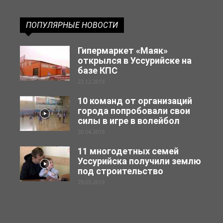
ПОПУЛЯРНЫЕ НОВОСТИ
Гипермаркет «Маяк»
открылся в Уссурийске на
базе КПС
23.12.2019
10 команд от организаций
города попробовали свои
силы в игре в волейбол
30.04.2019
11 многодетных семей
Уссурийска получили землю
под строительство
29.03.2019