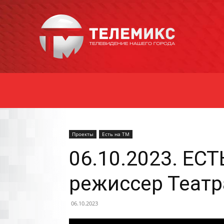
Новости
Уссурийска
Проекты
Есть на ТМ
06.10.2023. ЕС
режиссер Теат
06.10.2023