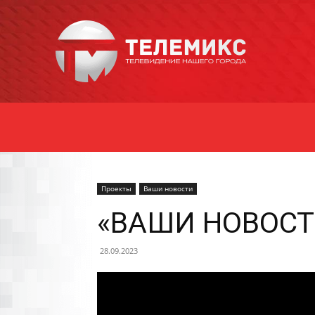
Новости
Уссурийска
Проекты
Ваши новости
«ВАШИ НОВОСТИ
28.09.2023