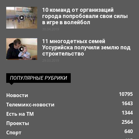
10 команд от организаций
города попробовали свои силы
в игре в волейбол
30.04.2019
11 многодетных семей
Уссурийска получили землю под
строительство
29.03.2019
ПОПУЛЯРНЫЕ РУБРИКИ
10795
Новости
1643
Телемикс-новости
1344
Есть на ТМ
2564
Проекты
640
Спорт