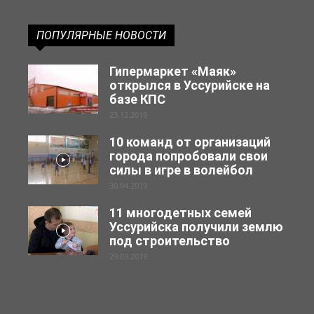
ПОПУЛЯРНЫЕ НОВОСТИ
Гипермаркет «Маяк»
открылся в Уссурийске на
базе КПС
23.12.2019
10 команд от организаций
города попробовали свои
силы в игре в волейбол
30.04.2019
11 многодетных семей
Уссурийска получили землю
под строительство
29.03.2019