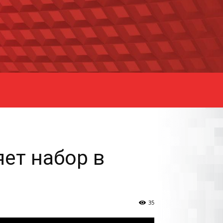
ет набор в
35