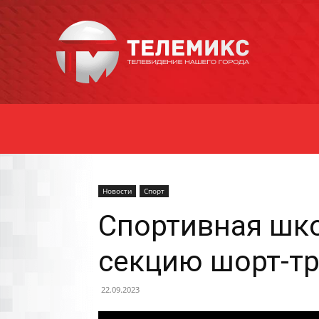
Новости
Уссурийска
Новости
Спорт
Спортивная шко
секцию шорт-т
22.09.2023