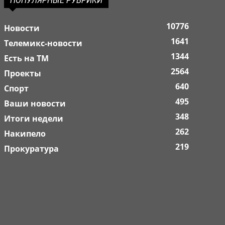
ПОПУЛЯРНЫЕ РУБРИКИ
10776
Новости
1641
Телемикс-новости
1344
Есть на ТМ
2564
Проекты
640
Спорт
495
Ваши новости
348
Итоги недели
262
Накипело
219
Прокуратура