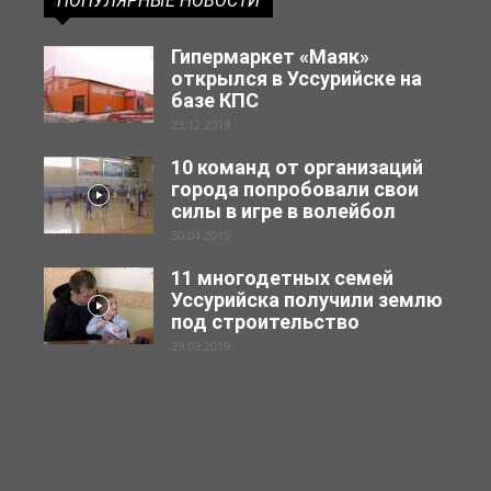
ПОПУЛЯРНЫЕ НОВОСТИ
Гипермаркет «Маяк»
открылся в Уссурийске на
базе КПС
23.12.2019
10 команд от организаций
города попробовали свои
силы в игре в волейбол
30.04.2019
11 многодетных семей
Уссурийска получили землю
под строительство
29.03.2019