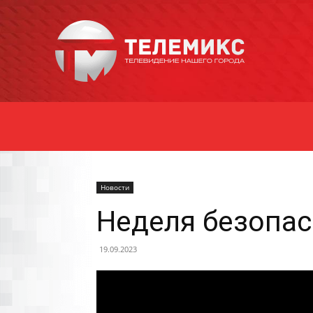
Новости
Уссурийска
Новости
Неделя безопас
19.09.2023