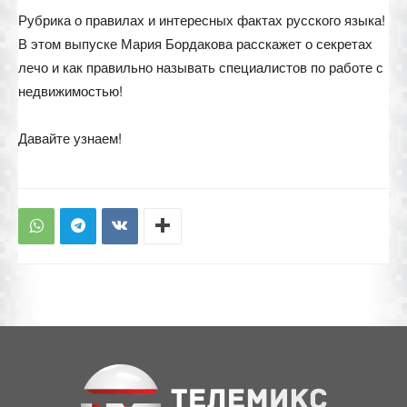
Рубрика о правилах и интересных фактах русского языка!
В этом выпуске Мария Бордакова расскажет о секретах
лечо и как правильно называть специалистов по работе с
недвижимостью!
Давайте узнаем!