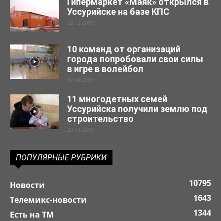
Гипермаркет «Маяк» открылся в
Уссурийске на базе КПС
23.12.2019
10 команд от организаций
города попробовали свои силы
в игре в волейбол
30.04.2019
11 многодетных семей
Уссурийска получили землю под
строительство
29.03.2019
ПОПУЛЯРНЫЕ РУБРИКИ
10795
Новости
1643
Телемикс-новости
1344
Есть на ТМ