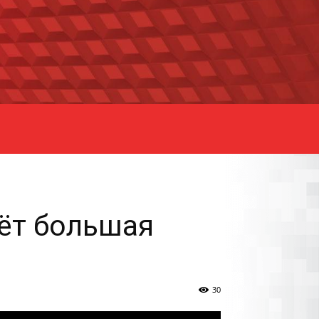
ёт большая
30