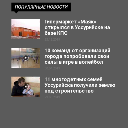
ПОПУЛЯРНЫЕ НОВОСТИ
Гипермаркет «Маяк»
открылся в Уссурийске на
базе КПС
23.12.2019
10 команд от организаций
города попробовали свои
силы в игре в волейбол
30.04.2019
11 многодетных семей
Уссурийска получили землю
под строительство
29.03.2019