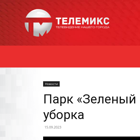
Новости
Уссурийска
Новости
Парк «Зеленый 
уборка
15.09.2023