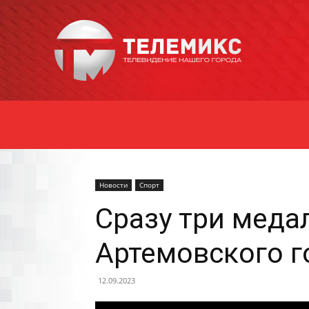
Новости
Уссурийска
Новости
Спорт
Сразу три меда
Артемовского г
12.09.2023