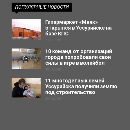
ПОПУЛЯРНЫЕ НОВОСТИ
Гипермаркет «Маяк»
открылся в Уссурийске на
базе КПС
23.12.2019
10 команд от организаций
города попробовали свои
силы в игре в волейбол
30.04.2019
11 многодетных семей
Уссурийска получили землю
под строительство
29.03.2019