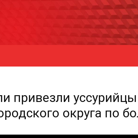
ли привезли уссурийцы
ородского округа по б