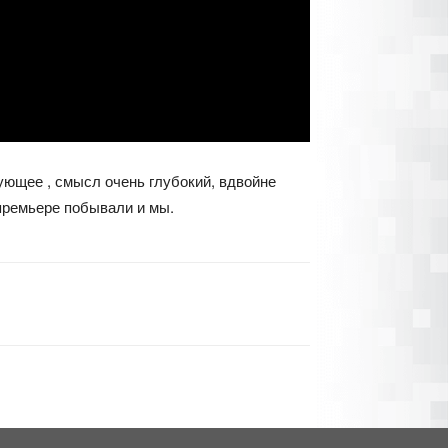
ующее , смысл очень глубокий, вдвойне
премьере побывали и мы.