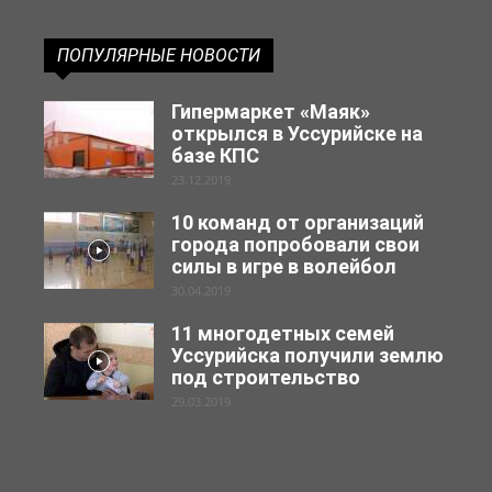
ПОПУЛЯРНЫЕ НОВОСТИ
Гипермаркет «Маяк»
открылся в Уссурийске на
базе КПС
23.12.2019
10 команд от организаций
города попробовали свои
силы в игре в волейбол
30.04.2019
11 многодетных семей
Уссурийска получили землю
под строительство
29.03.2019