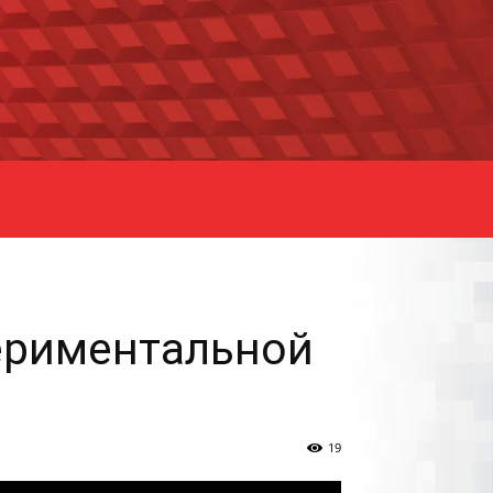
периментальной
19