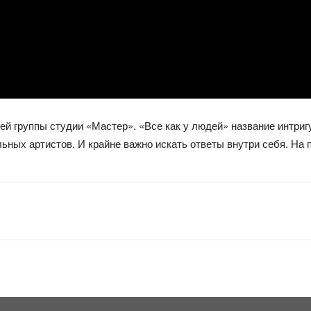
й группы студии «Мастер». «Все как у людей» название интриг
ьных артистов. И крайне важно искать ответы внутри себя. На 