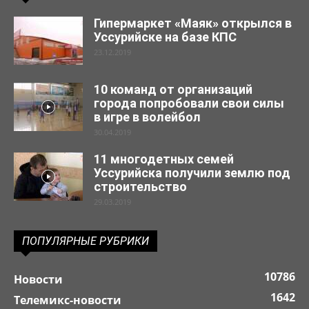
Гипермаркет «Маяк» открылся в
Уссурийске на базе КПС
23.12.2019
10 команд от организаций
города попробовали свои силы
в игре в волейбол
30.04.2019
11 многодетных семей
Уссурийска получили землю под
строительство
29.03.2019
ПОПУЛЯРНЫЕ РУБРИКИ
10786
Новости
1642
Телемикс-новости