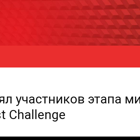
ял участников этапа м
t Challenge