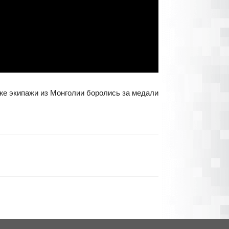
же экипажи из Монголии боролись за медали