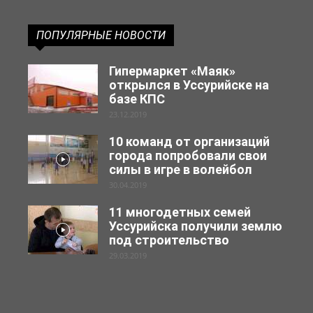
ПОПУЛЯРНЫЕ НОВОСТИ
Гипермаркет «Маяк»
открылся в Уссурийске на
базе КПС
23.12.2019
10 команд от организаций
города попробовали свои
силы в игре в волейбол
30.04.2019
11 многодетных семей
Уссурийска получили землю
под строительство
29.03.2019