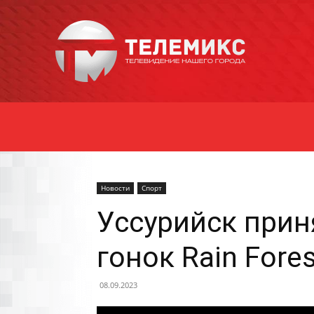
Новости
Уссурийска
Новости
Спорт
Уссурийск прин
гонок Rain Fores
08.09.2023