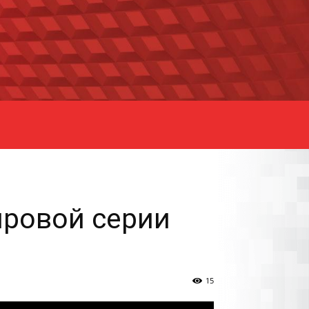
ировой серии
15