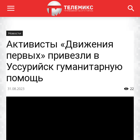
Новости
Активисты «Движения
первых» привезли в
Уссурийск гуманитарную
помощь
31.08.2023
22