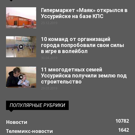
Гипермаркет «Маяк» открылся в
Уссурийске на базе КПС
23.12.2019
10 команд от организаций
города попробовали свои силы
в игре в волейбол
30.04.2019
11 многодетных семей
Уссурийска получили землю под
строительство
29.03.2019
ПОПУЛЯРНЫЕ РУБРИКИ
10782
Новости
1642
Телемикс-новости