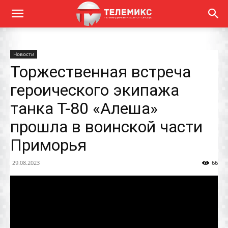
Новости
Торжественная встреча
героического экипажа
танка Т-80 «Алеша»
прошла в воинской части
Приморья
29.08.2023
66