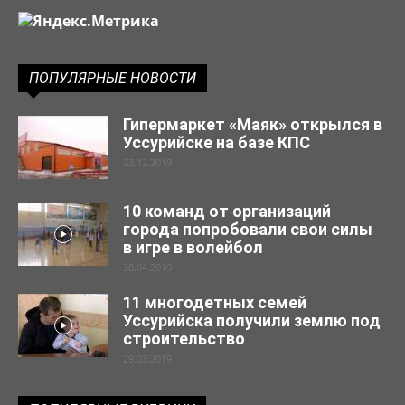
ПОПУЛЯРНЫЕ НОВОСТИ
Гипермаркет «Маяк» открылся в
Уссурийске на базе КПС
23.12.2019
10 команд от организаций
города попробовали свои силы
в игре в волейбол
30.04.2019
11 многодетных семей
Уссурийска получили землю под
строительство
29.03.2019