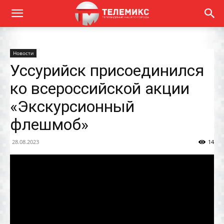
Новости
Уссурийск присоединился
ко всероссийской акции
«Экскурсионный
флешмоб»
28.08.2023
14