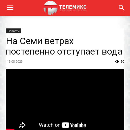
Новости
На Семи ветрах
постепенно отступает вода
15.08.2023
50