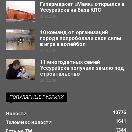
Гипермаркет «Маяк» открылся в
Уссурийске на базе КПС
23.12.2019
10 команд от организаций
города попробовали свои силы
в игре в волейбол
30.04.2019
11 многодетных семей
Уссурийска получили землю под
строительство
29.03.2019
ПОПУЛЯРНЫЕ РУБРИКИ
10776
Новости
1641
Телемикс-новости
1344
Есть на ТМ