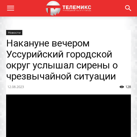
Новости
Накануне вечером
Уссурийский городской
округ услышал сирены о
чрезвычайной ситуации
12.08.2023
128