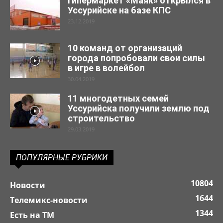
Гипермаркет «Маяк» открылся в
Уссурийске на базе КПС
23.12.2019
10 команд от организаций
города попробовали свои силы
в игре в волейбол
30.04.2019
11 многодетных семей
Уссурийска получили землю под
строительство
29.03.2019
ПОПУЛЯРНЫЕ РУБРИКИ
10804
Новости
1644
Телемикс-новости
1344
Есть на ТМ