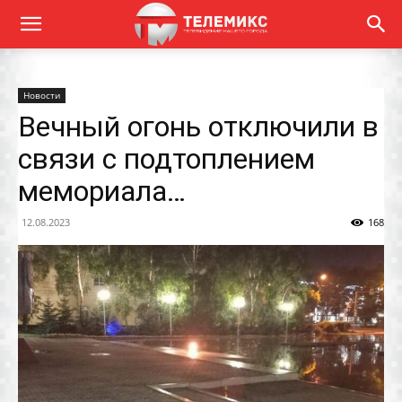
Новости
Вечный огонь отключили в
связи с подтоплением
мемориала…
12.08.2023
168