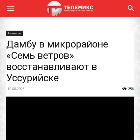
Новости
Дамбу в микрорайоне
«Семь ветров»
восстанавливают в
Уссурийске
10.08.2023
258