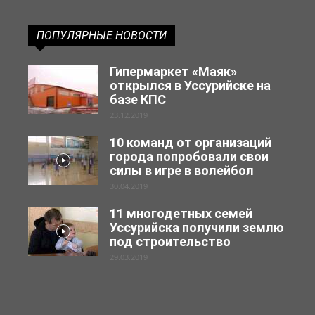
ПОПУЛЯРНЫЕ НОВОСТИ
Гипермаркет «Маяк»
открылся в Уссурийске на
базе КПС
23.12.2019
10 команд от организаций
города попробовали свои
силы в игре в волейбол
30.04.2019
11 многодетных семей
Уссурийска получили землю
под строительство
29.03.2019