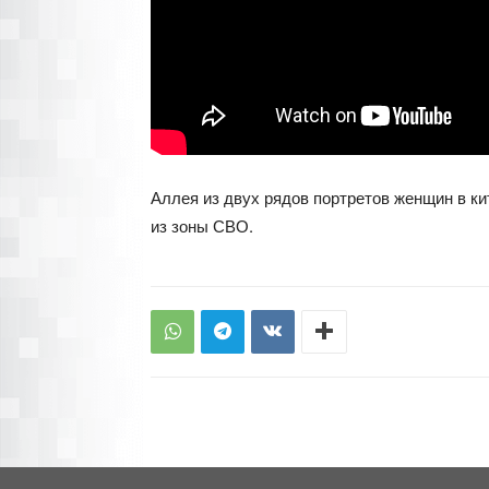
Аллея из двух рядов портретов женщин в к
из зоны СВО.