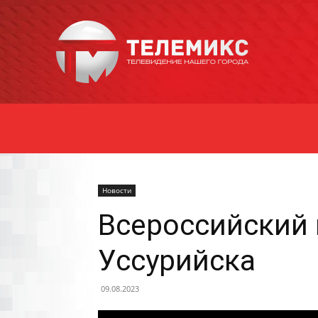
Новости
Уссурийска
Новости
Всероссийский 
Уссурийска
09.08.2023