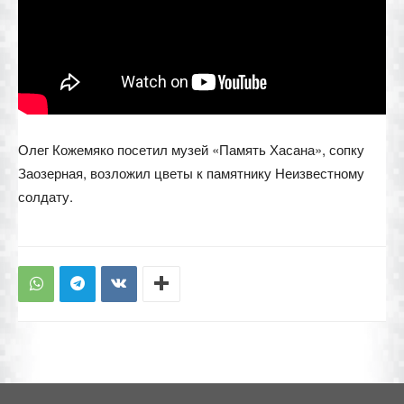
Олег Кожемяко посетил музей «Память Хасана», сопку
Заозерная, возложил цветы к памятнику Неизвестному
солдату.