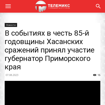
Новости
В событиях в честь 85-й
годовщины Хасанских
сражений принял участие
губернатор Приморского
края
07.08.2023
16