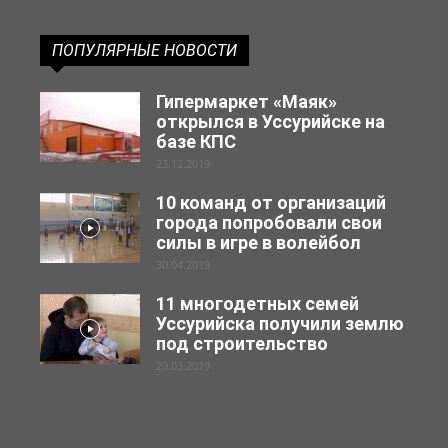
ПОПУЛЯРНЫЕ НОВОСТИ
Гипермаркет «Маяк»
открылся в Уссурийске на
базе КПС
23.12.2019
10 команд от организаций
города попробовали свои
силы в игре в волейбол
30.04.2019
11 многодетных семей
Уссурийска получили землю
под строительство
29.03.2019