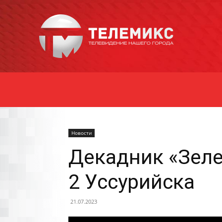
Новости
Уссурийска
Новости
Декадник «Зеле
2 Уссурийска
21.07.2023