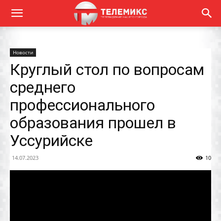
Новости
Круглый стол по вопросам
среднего
профессионального
образования прошел в
Уссурийске
14.07.2023
10