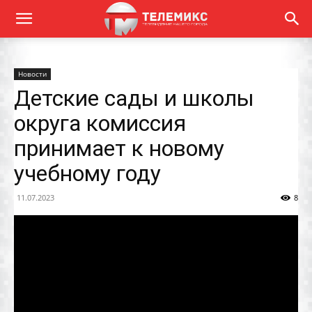
Новости
Детские сады и школы
округа комиссия
принимает к новому
учебному году
11.07.2023
8