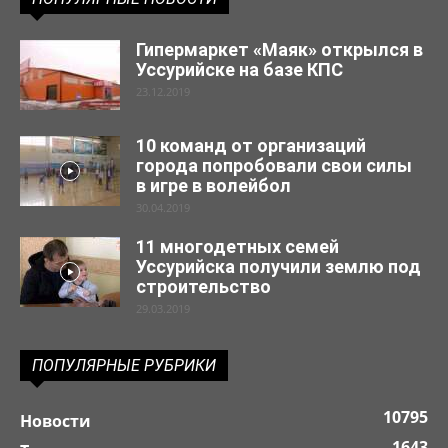
Гипермаркет «Маяк» открылся в
Уссурийске на базе КПС
23.12.2019
10 команд от организаций
города попробовали свои силы
в игре в волейбол
30.04.2019
11 многодетных семей
Уссурийска получили землю под
строительство
29.03.2019
ПОПУЛЯРНЫЕ РУБРИКИ
10795
Новости
1643