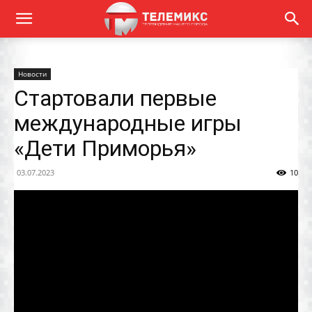
Новости
Стартовали первые
международные игры
«Дети Приморья»
03.07.2023
10