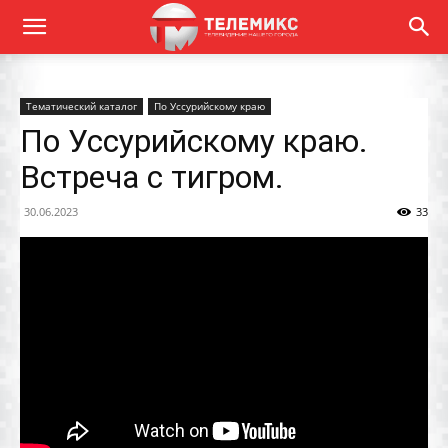
Тематический каталог
По Уссурийскому краю
По Уссурийскому краю.
Встреча с тигром.
30.06.2023
33