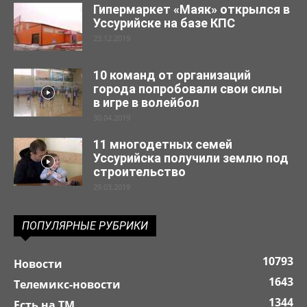
Гипермаркет «Маяк» открылся в
Уссурийске на базе КПС
23.12.2019
10 команд от организаций
города попробовали свои силы
в игре в волейбол
30.04.2019
11 многодетных семей
Уссурийска получили землю под
строительство
29.03.2019
ПОПУЛЯРНЫЕ РУБРИКИ
10793
Новости
1643
Телемикс-новости
1344
Есть на ТМ