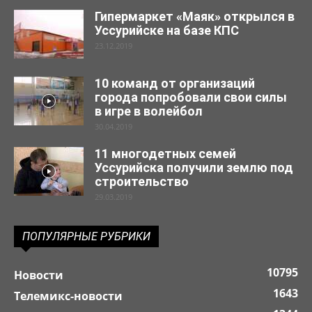
Гипермаркет «Маяк» открылся в
Уссурийске на базе КПС
23.12.2019
10 команд от организаций
города попробовали свои силы
в игре в волейбол
30.04.2019
11 многодетных семей
Уссурийска получили землю под
строительство
29.03.2019
ПОПУЛЯРНЫЕ РУБРИКИ
10795
Новости
1643
Телемикс-новости