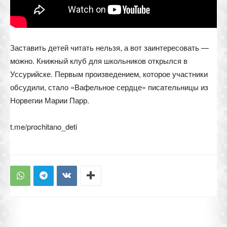
Заставить детей читать нельзя, а вот заинтересовать —
можно. Книжный клуб для школьников открылся в
Уссурийске. Первым произведением, которое участники
обсудили, стало «Вафельное сердце» писательницы из
Норвегии Марии Парр.
t.me/prochitano_deti