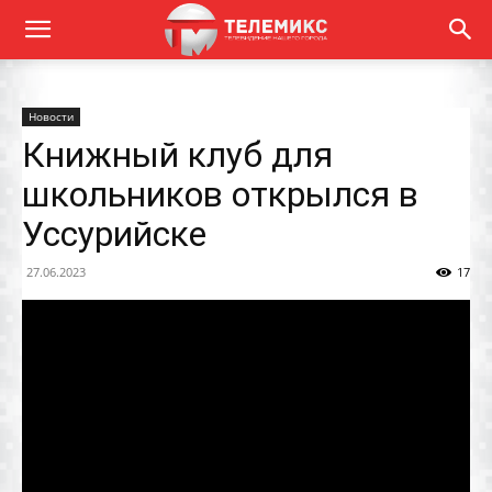
Новости
Книжный клуб для
школьников открылся в
Уссурийске
27.06.2023
17