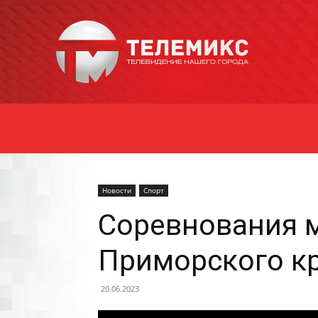
Новости
Уссурийска
Новости
Спорт
Соревнования 
Приморского кр
20.06.2023