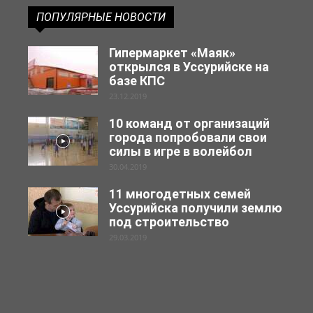
ПОПУЛЯРНЫЕ НОВОСТИ
Гипермаркет «Маяк»
открылся в Уссурийске на
базе КПС
23.12.2019
10 команд от организаций
города попробовали свои
силы в игре в волейбол
30.04.2019
11 многодетных семей
Уссурийска получили землю
под строительство
29.03.2019