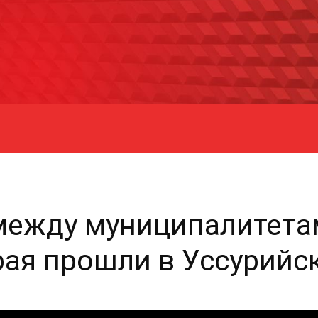
между муниципалитета
ая прошли в Уссурийс