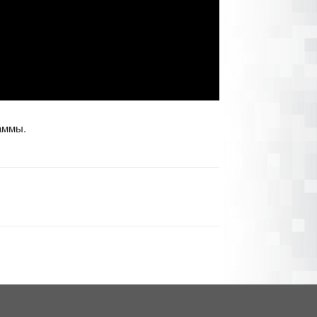
аммы.