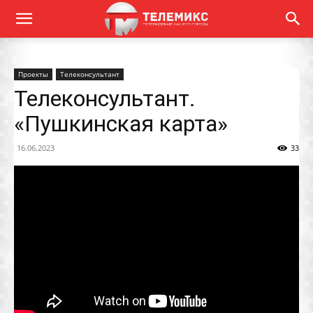
Проекты
Телеконсультант
Телеконсультант.
«Пушкинская карта»
16.06.2023
33