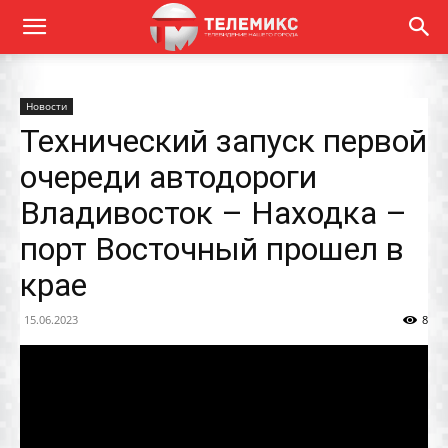
Новости
Технический запуск первой
очереди автодороги
Владивосток – Находка –
порт Восточный прошел в
крае
15.06.2023
8