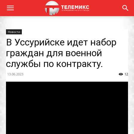
Новости
В Уссурийске идет набор
граждан для военной
службы по контракту.
13.06.2023
12