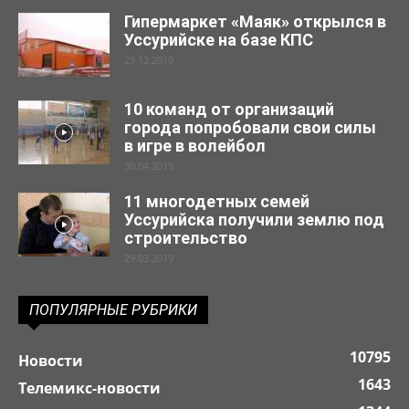
Гипермаркет «Маяк» открылся в
Уссурийске на базе КПС
23.12.2019
10 команд от организаций
города попробовали свои силы
в игре в волейбол
30.04.2019
11 многодетных семей
Уссурийска получили землю под
строительство
29.03.2019
ПОПУЛЯРНЫЕ РУБРИКИ
10795
Новости
1643
Телемикс-новости