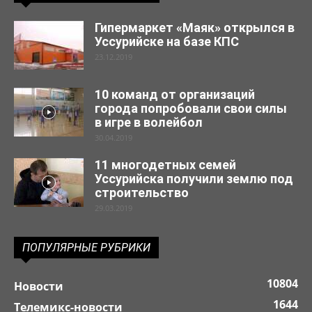
Гипермаркет «Маяк» открылся в
Уссурийске на базе КПС
23.12.2019
10 команд от организаций
города попробовали свои силы
в игре в волейбол
30.04.2019
11 многодетных семей
Уссурийска получили землю под
строительство
29.03.2019
ПОПУЛЯРНЫЕ РУБРИКИ
10804
Новости
1644
Телемикс-новости