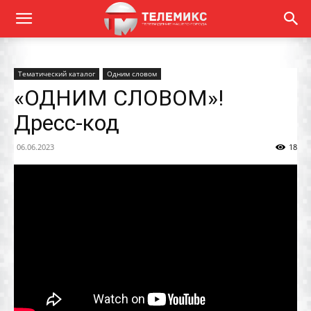
Тематический каталог
Одним словом
«ОДНИМ СЛОВОМ»!
Дресс-код
06.06.2023
18