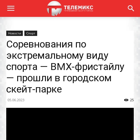
Новости
Спорт
Соревнования по
экстремальному виду
спорта — BMX-фристайлу
— прошли в городском
скейт-парке
05.06.2023
25