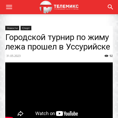
Новости
Спорт
Городской турнир по жиму
лежа прошел в Уссурийске
31.05.2023
92