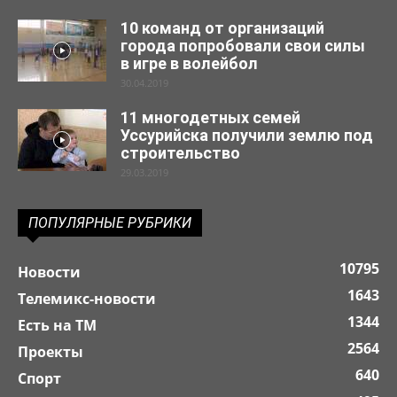
10 команд от организаций
города попробовали свои силы
в игре в волейбол
30.04.2019
11 многодетных семей
Уссурийска получили землю под
строительство
29.03.2019
ПОПУЛЯРНЫЕ РУБРИКИ
10795
Новости
1643
Телемикс-новости
1344
Есть на ТМ
2564
Проекты
640
Спорт