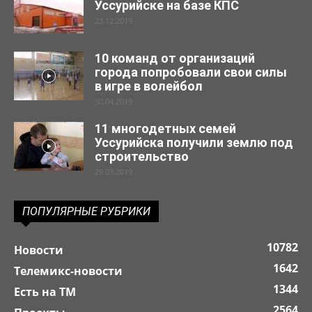
Уссурийске на базе КПС
23.12.2019
10 команд от организаций
города попробовали свои силы
в игре в волейбол
30.04.2019
11 многодетных семей
Уссурийска получили землю под
строительство
29.03.2019
ПОПУЛЯРНЫЕ РУБРИКИ
10782
Новости
1642
Телемикс-новости
1344
Есть на ТМ
2564