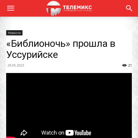
Новости
«Библионочь» прошла в
Уссурийске
29.05.2023
21