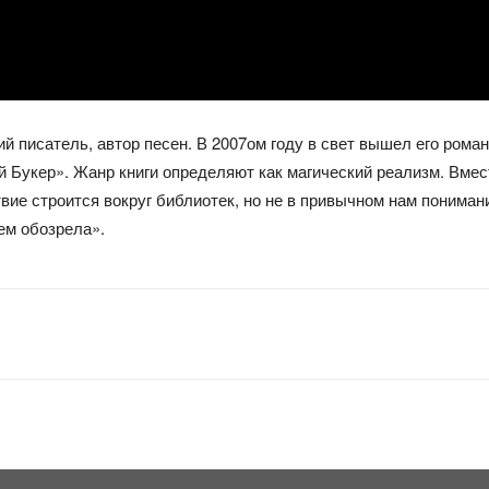
писатель, автор песен. В 2007ом году в свет вышел его роман
 Букер». Жанр книги определяют как магический реализм. Вмес
вие строится вокруг библиотек, но не в привычном нам понимани
ем обозрела».