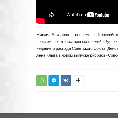
Михаил Елизаров — современный российский 
престижных отечественных премий «Русский
недавнего распада Советского Союза. Дейст
Анна Клыга в новом выпуске рубрики «Совс