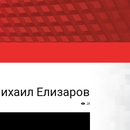
ихаил Елизаров
28