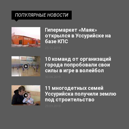
ПОПУЛЯРНЫЕ НОВОСТИ
Гипермаркет «Маяк»
открылся в Уссурийске на
базе КПС
23.12.2019
10 команд от организаций
города попробовали свои
силы в игре в волейбол
30.04.2019
11 многодетных семей
Уссурийска получили землю
под строительство
29.03.2019