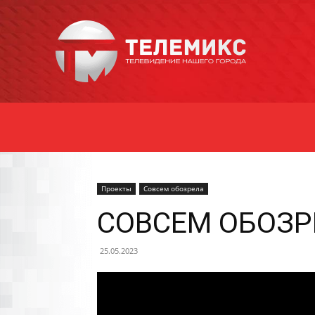
Новости
Уссурийска
Проекты
Совсем обозрела
СОВСЕМ ОБОЗРЕ
25.05.2023