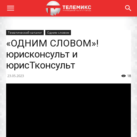
Тематический каталог
Одним словом
«ОДНИМ СЛОВОМ»!
юрисконсульт и
юрисТконсульт
23.05.2023
18