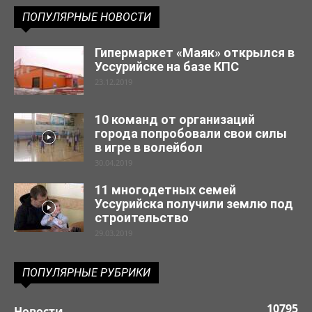
ПОПУЛЯРНЫЕ НОВОСТИ
Гипермаркет «Маяк» открылся в
Уссурийске на базе КПС
23.12.2019
10 команд от организаций
города попробовали свои силы
в игре в волейбол
30.04.2019
11 многодетных семей
Уссурийска получили землю под
строительство
29.03.2019
ПОПУЛЯРНЫЕ РУБРИКИ
10795
Новости