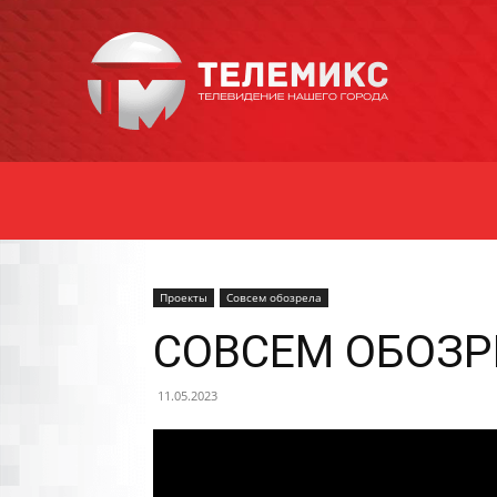
Новости
Уссурийска
Проекты
Совсем обозрела
СОВСЕМ ОБОЗРЕ
11.05.2023