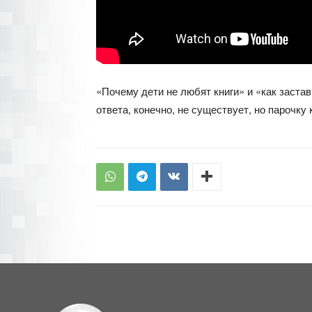
«Почему дети не любят книги» и «как заста
ответа, конечно, не существует, но парочк