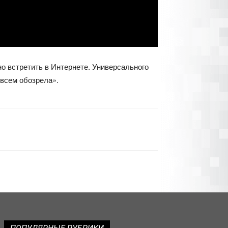
о встретить в Интернете. Универсального
овсем обозрела».