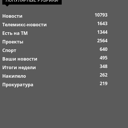
ПОПУЛЯРНЫЕ РУБРИКИ
10793
Новости
1643
Телемикс-новости
1344
Есть на ТМ
2564
Проекты
640
Спорт
495
Ваши новости
348
Итоги недели
262
Накипело
219
Прокуратура