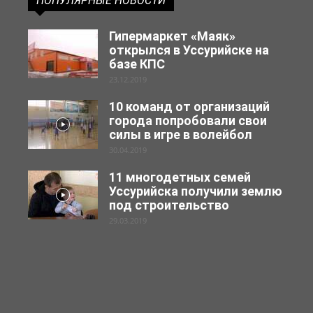
ПОПУЛЯРНЫЕ НОВОСТИ
Гипермаркет «Маяк»
открылся в Уссурийске на
базе КПС
23.12.2019
10 команд от организаций
города попробовали свои
силы в игре в волейбол
30.04.2019
11 многодетных семей
Уссурийска получили землю
под строительство
29.03.2019