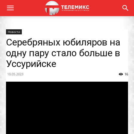
Новости
Серебряных юбиляров на
одну пару стало больше в
Уссурийске
10.05.2023
16