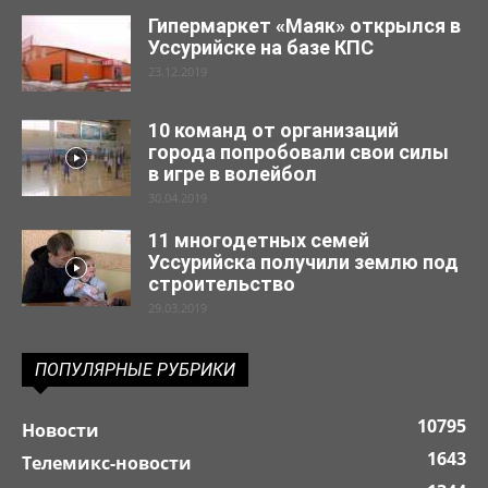
Гипермаркет «Маяк» открылся в
Уссурийске на базе КПС
23.12.2019
10 команд от организаций
города попробовали свои силы
в игре в волейбол
30.04.2019
11 многодетных семей
Уссурийска получили землю под
строительство
29.03.2019
ПОПУЛЯРНЫЕ РУБРИКИ
10795
Новости
1643
Телемикс-новости