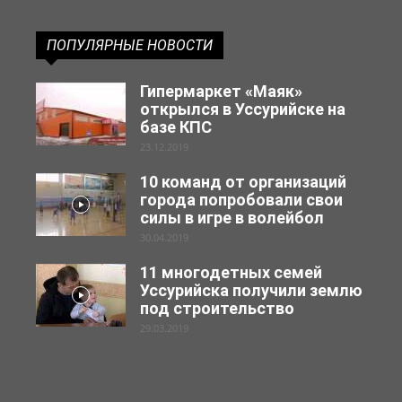
ПОПУЛЯРНЫЕ НОВОСТИ
Гипермаркет «Маяк»
открылся в Уссурийске на
базе КПС
23.12.2019
10 команд от организаций
города попробовали свои
силы в игре в волейбол
30.04.2019
11 многодетных семей
Уссурийска получили землю
под строительство
29.03.2019