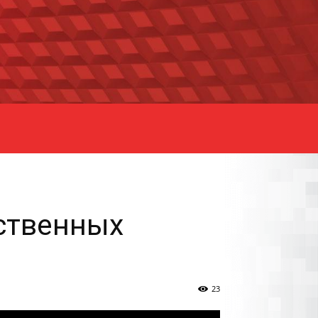
ственных
23