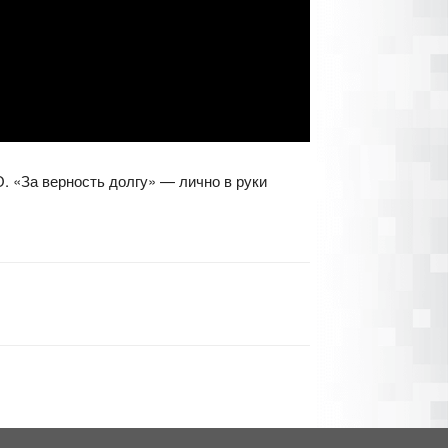
. «За верность долгу» — лично в руки