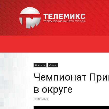
Новости
Уссурийска
Новости
Спорт
Чемпионат При
в округе
03.05.2023