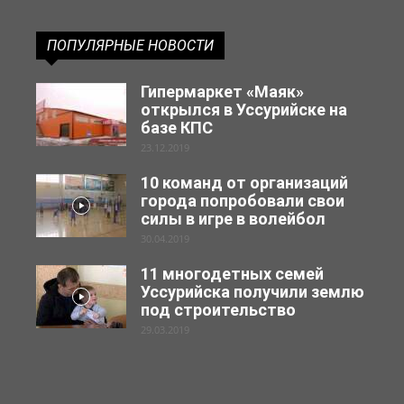
ПОПУЛЯРНЫЕ НОВОСТИ
Гипермаркет «Маяк»
открылся в Уссурийске на
базе КПС
23.12.2019
10 команд от организаций
города попробовали свои
силы в игре в волейбол
30.04.2019
11 многодетных семей
Уссурийска получили землю
под строительство
29.03.2019