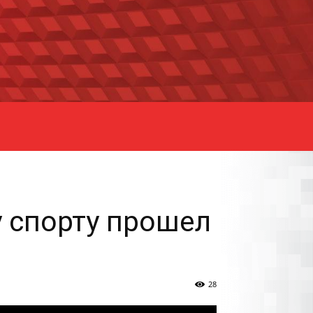
 спорту прошел
28