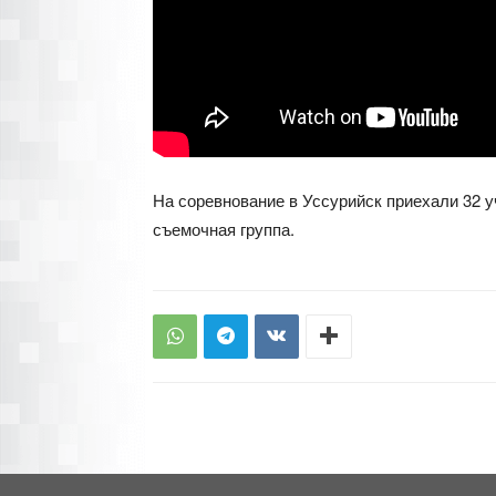
На соревнование в Уссурийск приехали 32 у
съемочная группа.