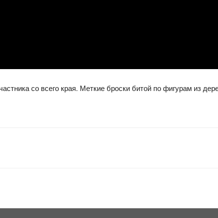
частника со всего края. Меткие броски битой по фигурам из де