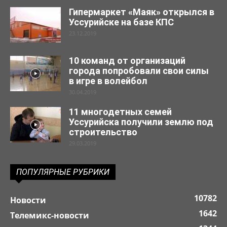
Гипермаркет «Маяк» открылся в
Уссурийске на базе КПС
23.12.2019
10 команд от организаций
города попробовали свои силы
в игре в волейбол
30.04.2019
11 многодетных семей
Уссурийска получили землю под
строительство
29.03.2019
ПОПУЛЯРНЫЕ РУБРИКИ
10782
Новости
1642
Телемикс-новости