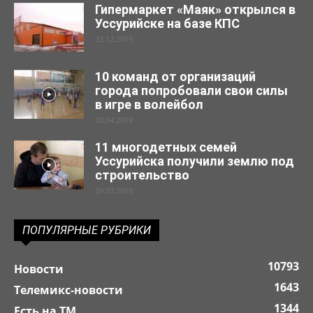
Гипермаркет «Маяк» открылся в
Уссурийске на базе КПС
23.12.2019
10 команд от организаций
города попробовали свои силы
в игре в волейбол
30.04.2019
11 многодетных семей
Уссурийска получили землю под
строительство
29.03.2019
ПОПУЛЯРНЫЕ РУБРИКИ
10793
Новости
1643
Телемикс-новости
1344
Есть на ТМ